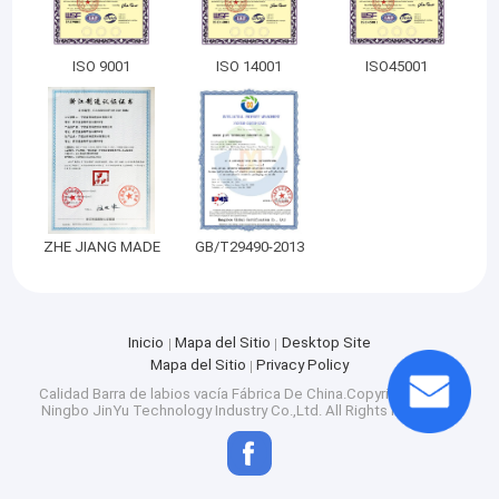
ISO 9001
ISO 14001
ISO45001
ZHE JIANG MADE
GB/T29490-2013
Inicio
Mapa del Sitio
Desktop Site
Mapa del Sitio
Privacy Policy
Calidad
Barra de labios vacía
Fábrica De China.Copyright © 2026
Ningbo JinYu Technology Industry Co.,Ltd. All Rights Reserved.