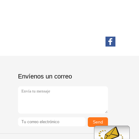
Envíenos un correo
Send