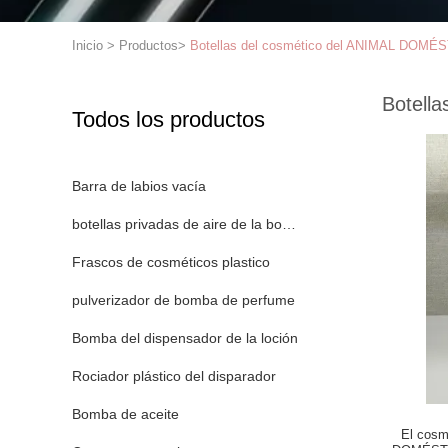
Inicio
>
Productos
>
Botellas del cosmético del ANIMAL DOMÉ
Botell
Todos los productos
Barra de labios vacía
botellas privadas de aire de la bomba
Frascos de cosméticos plastico
pulverizador de bomba de perfume
Bomba del dispensador de la loción
Rociador plástico del disparador
Bomba de aceite
El cosm