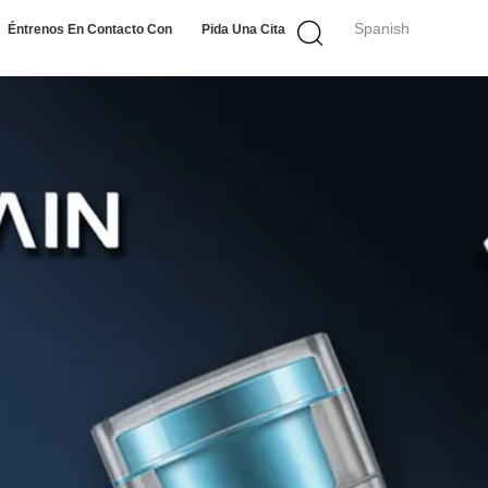
Spanish
Éntrenos En Contacto Con
Pida Una Cita