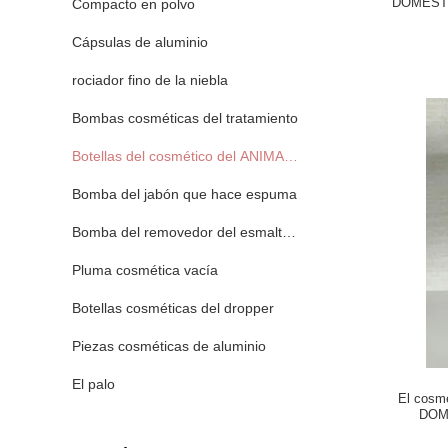
DOMÉSTIC
Compacto en polvo
Cápsulas de aluminio
rociador fino de la niebla
Bombas cosméticas del tratamiento
Botellas del cosmético del ANIMAL DOMÉSTICO
Bomba del jabón que hace espuma
Bomba del removedor del esmalte de uñas
Pluma cosmética vacía
Botellas cosméticas del dropper
Piezas cosméticas de aluminio
El palo
El cosmé
DOMÉ