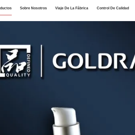
ductos
Sobre Nosotros
Viaje De La Fábrica
Control De Calidad