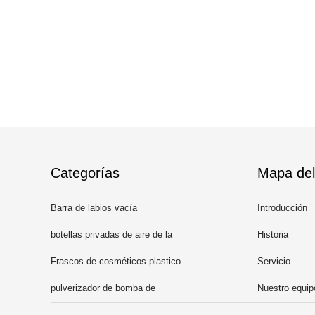
Categorías
Mapa del 
Barra de labios vacía
Introducción
botellas privadas de aire de la
Historia
bomba
Frascos de cosméticos plastico
Servicio
pulverizador de bomba de
Nuestro equip
perfume