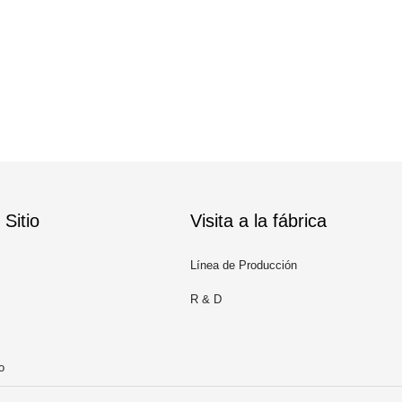
Sitio
Visita a la fábrica
Línea de Producción
R & D
o