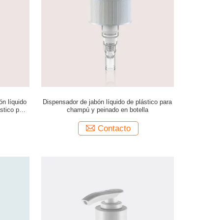
n líquido
Dispensador de jabón líquido de plástico para
ástico para
champú y peinado en botella
 cabello
Contacto