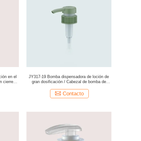
ión en el
JY317-19 Bomba dispensadora de loción de
n cierre
gran dosificación / Cabezal de bomba de
loción de repuesto
Contacto