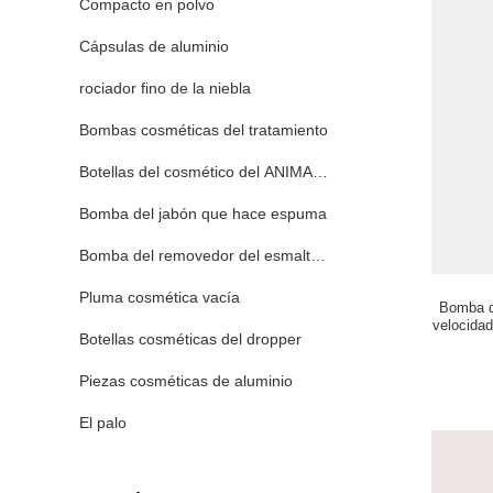
Compacto en polvo
Cápsulas de aluminio
rociador fino de la niebla
Bombas cosméticas del tratamiento
Botellas del cosmético del ANIMAL DOMÉSTICO
Bomba del jabón que hace espuma
Bomba del removedor del esmalte de uñas
Pluma cosmética vacía
Bomba d
velocidad
Botellas cosméticas del dropper
Piezas cosméticas de aluminio
El palo