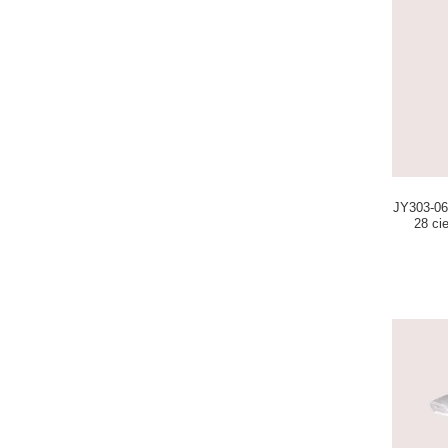
JY303-06 
28 ci