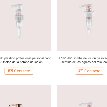
o plástico profesional personalizado
JY326-02 Bomba de loción de rotac
p Opción de la bomba de loción
sentido de las agujas del reloj co
acanalado
Contacto
Contacto