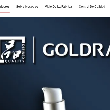
ductos
Sobre Nosotros
Viaje De La Fábrica
Control De Calidad