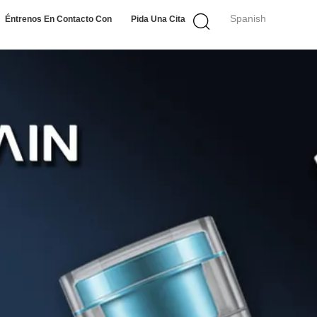
Spanish
Éntrenos En Contacto Con
Pida Una Cita