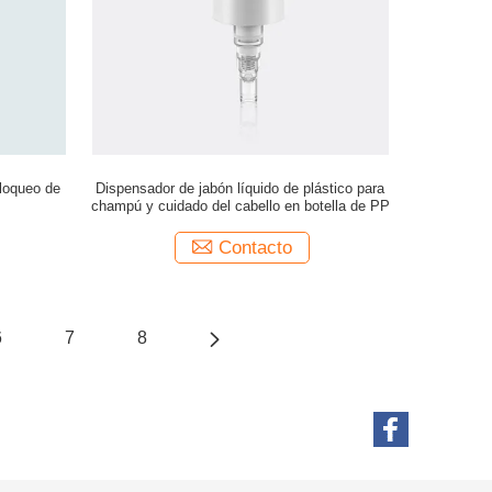
bloqueo de
Dispensador de jabón líquido de plástico para
champú y cuidado del cabello en botella de PP
Contacto
6
7
8