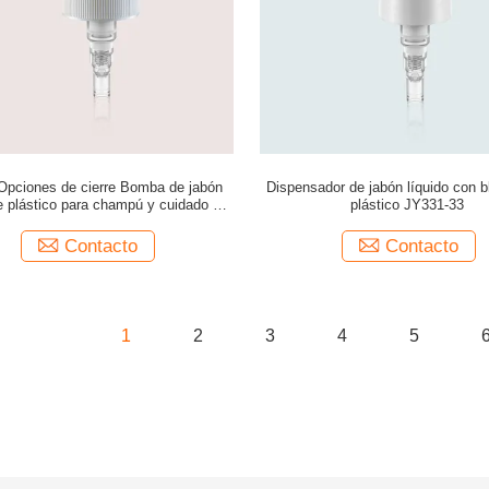
Opciones de cierre Bomba de jabón
Dispensador de jabón líquido con 
e plástico para champú y cuidado del
plástico JY331-33
cabello
Contacto
Contacto
1
2
3
4
5