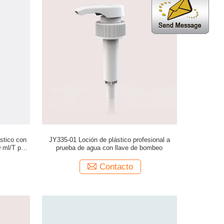
stico con
JY335-01 Loción de plástico profesional a
 ml/T para
prueba de agua con llave de bombeo
Contacto