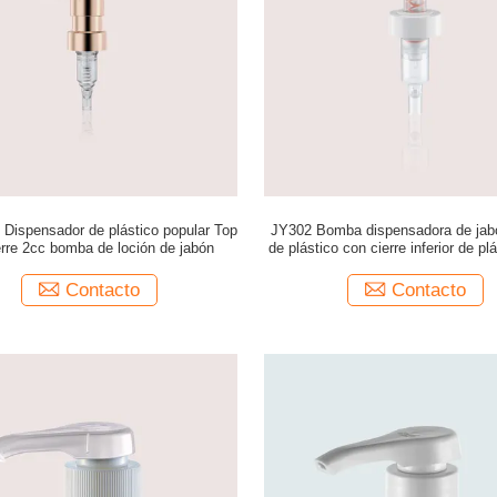
Dispensador de plástico popular Top
JY302 Bomba dispensadora de jabó
erre 2cc bomba de loción de jabón
de plástico con cierre inferior de pl
champú y acondicionador para el
Contacto
Contacto