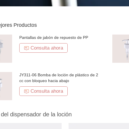
jores Productos
Pantallas de jabón de repuesto de PP
Consulta ahora
JY311-06 Bomba de loción de plástico de 2
cc con bloqueo hacia abajo
Consulta ahora
el dispensador de la loción