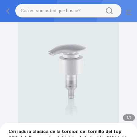
1
/
1
Cerradura clásica de la torsión del tornillo del top