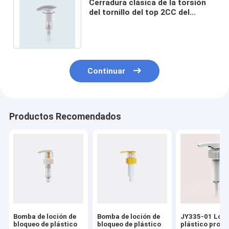
Cerradura clásica de la torsión
del tornillo del top 2CC del
dispensador del jabón de la
loción JY311-11
Continuar
Productos Recomendados
Bomba de loción de
Bomba de loción de
JY335-01 Loci
bloqueo de plástico
bloqueo de plástico
plástico profe