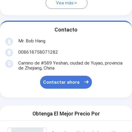
Vea más
Contacto
Mr. Bob Hang
008618758071282
Camino de #589 Yeshan, ciudad de Yuyao, provincia
de Zhejiang, China
Contactar ahora
Obtenga El Mejor Precio Por