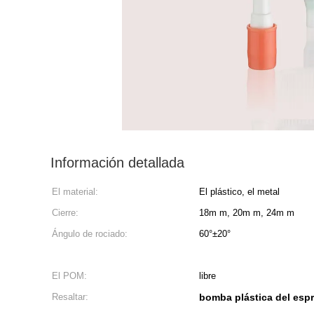
Información detallada
El material:
El plástico, el metal
Cierre:
18m m, 20m m, 24m m
Ángulo de rociado:
60°±20°
El POM:
libre
Resaltar:
bomba plástica del esp