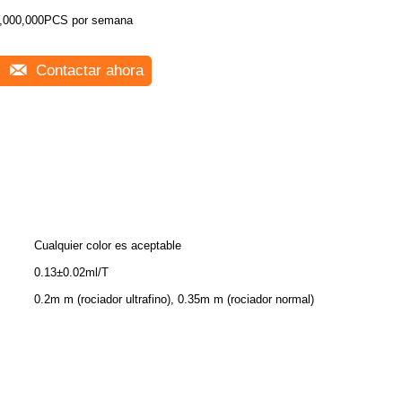
,000,000PCS por semana
Contactar ahora
Cualquier color es aceptable
0.13±0.02ml/T
0.2m m (rociador ultrafino), 0.35m m (rociador normal)