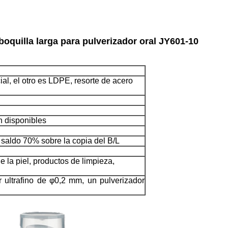
 boquilla larga para pulverizador oral JY601-10
l, el otro es LDPE, resorte de acero
n disponibles
 saldo 70% sobre la copia del B/L
 la piel, productos de limpieza,
r ultrafino de φ0,2 mm, un pulverizador