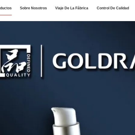
ductos
Sobre Nosotros
Viaje De La Fábrica
Control De Calidad