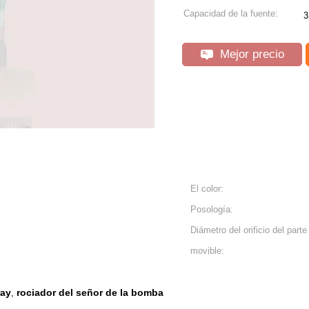
Capacidad de la fuente:
3
Mejor precio
El color:
Posología:
Diámetro del orificio del parte
movible:
ray
rociador del señor de la bomba
,