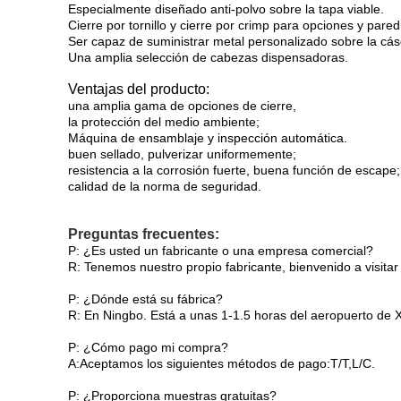
Especialmente diseñado anti-polvo sobre la tapa viable.
Cierre por tornillo y cierre por crimp para opciones y pare
Ser capaz de suministrar metal personalizado sobre la cás
Una amplia selección de cabezas dispensadoras.
Ventajas del producto:
una amplia gama de opciones de cierre,
la protección del medio ambiente;
Máquina de ensamblaje y inspección automática.
buen sellado, pulverizar uniformemente;
resistencia a la corrosión fuerte, buena función de escape;
calidad de la norma de seguridad.
Preguntas frecuentes:
P: ¿Es usted un fabricante o una empresa comercial?
R: Tenemos nuestro propio fabricante, bienvenido a visitar 
P: ¿Dónde está su fábrica?
R: En Ningbo. Está a unas 1-1.5 horas del aeropuerto de 
P: ¿Cómo pago mi compra?
A:Aceptamos los siguientes métodos de pago:T/T,L/C.
P: ¿Proporciona muestras gratuitas?