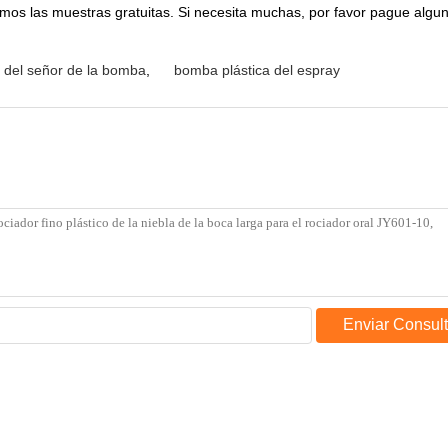
mos las muestras gratuitas. Si necesita muchas, por favor pague algun
r del señor de la bomba
,
bomba plástica del espray
Enviar Consul