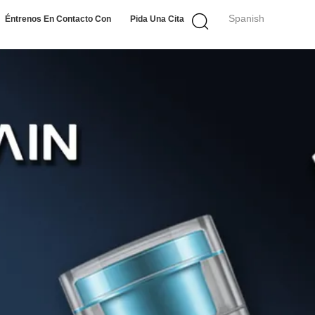
Spanish
Éntrenos En Contacto Con
Pida Una Cita