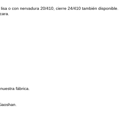
d lisa o con nervadura 20/410, cierre 24/410 también disponible.
cara.
nuestra fábrica.
Xiaoshan.