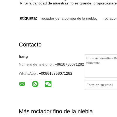
R: Si la cantidad de muestras no es grande, proporcionare
etiqueta:
rociador de la bomba de la niebla
,
rociado
Contacto
hang
Número de teléfono :
+8618758071282
WhatsApp :
+008618758071282
Más rociador fino de la niebla