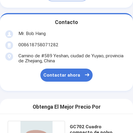
Contacto
Mr. Bob Hang
008618758071282
Camino de #589 Yeshan, ciudad de Yuyao, provincia
de Zhejiang, China
Contactar ahora
Obtenga El Mejor Precio Por
GC702 Cuadro
compacto de polvo