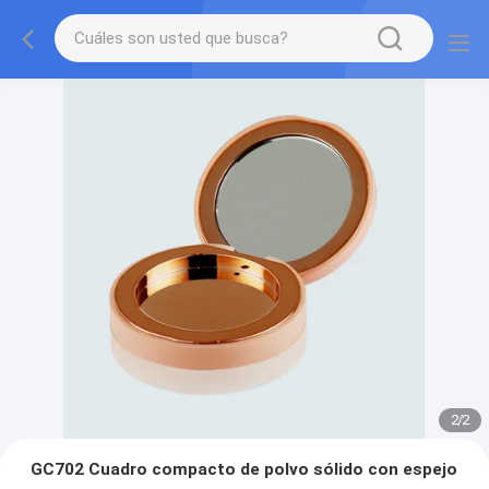
2
/
2
GC702 Cuadro compacto de polvo sólido con espejo