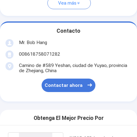
Vea más
Contacto
Mr. Bob Hang
008618758071282
Camino de #589 Yeshan, ciudad de Yuyao, provincia
de Zhejiang, China
Contactar ahora
Obtenga El Mejor Precio Por