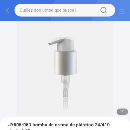
1
/
1
JY505-05D bomba de crema de plástico 24/410