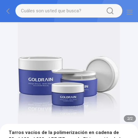
2
/
2
Tarros vacíos de la polimerización en cadena de