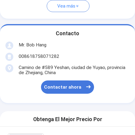
Vea más
Contacto
Mr. Bob Hang
008618758071282
Camino de #589 Yeshan, ciudad de Yuyao, provincia
de Zhejiang, China
Contactar ahora
Obtenga El Mejor Precio Por