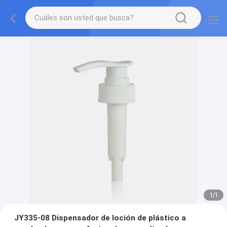
1
/
1
JY335-08 Dispensador de loción de plástico a