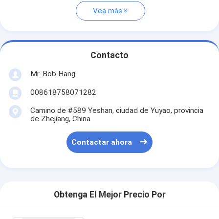
Vea más
Contacto
Mr. Bob Hang
008618758071282
Camino de #589 Yeshan, ciudad de Yuyao, provincia
de Zhejiang, China
Contactar ahora
Obtenga El Mejor Precio Por