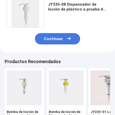
JY335-08 Dispensador de
loción de plástico a prueba de
agua profesional
personalizado
Continuar
Productos Recomendados
Bomba de loción de
Bomba de loción de
JY335-01 Loci